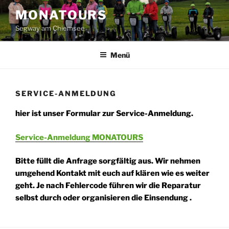
Zum
MONATOURS
Inhalt
Segway am Chiemsee
springen
Menü
SERVICE-ANMELDUNG
hier ist unser Formular zur Service-Anmeldung.
Service-Anmeldung MONATOURS
Bitte füllt die Anfrage sorgfältig aus. Wir nehmen
umgehend Kontakt mit euch auf klären wie es weiter
geht. Je nach Fehlercode führen wir die Reparatur
selbst durch oder organisieren die Einsendung .