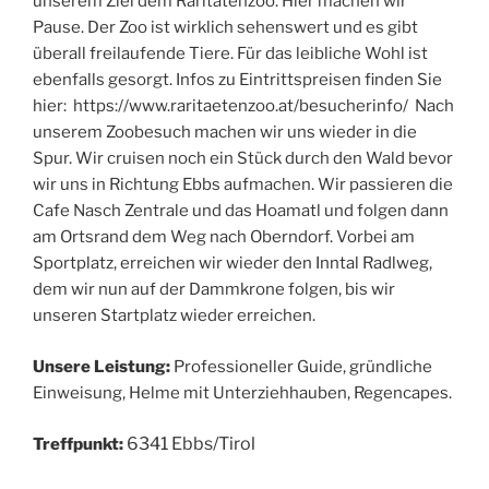
unserem Ziel dem Raritätenzoo.
Hier machen wir
Pause. Der Zoo ist wirklich sehenswert und es gibt
überall freilaufende Tiere. Für das leibliche Wohl ist
ebenfalls gesorgt. Infos zu Eintrittspreisen finden Sie
hier: https://www.raritaetenzoo.at/besucherinfo/ Nach
unserem Zoobesuch machen wir uns wieder in die
Spur. Wir cruisen noch ein Stück durch den Wald bevor
wir uns in Richtung Ebbs aufmachen. Wir passieren die
Cafe Nasch Zentrale und das Hoamatl und folgen dann
am Ortsrand dem Weg nach Oberndorf. Vorbei am
Sportplatz, erreichen wir wieder den Inntal Radlweg,
dem wir nun auf der Dammkrone folgen, bis wir
unseren Startplatz wieder erreichen.
Unsere Leistung:
Professioneller Guide, gründliche
Einweisung, Helme mit Unterziehhauben, Regencapes.
6341 Ebbs/Tirol
Treffpunkt: