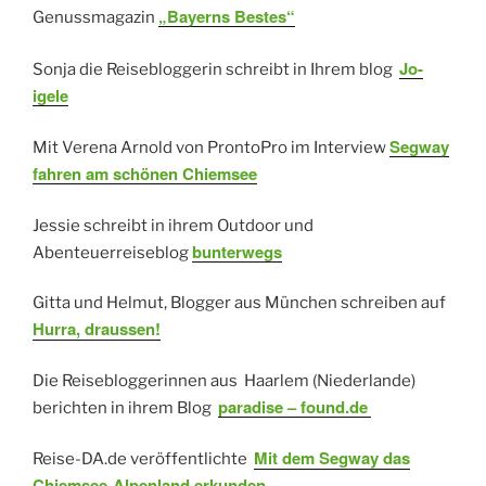
„Bayerns Bestes“
Genussmagazin
Jo-
Sonja die Reisebloggerin schreibt in Ihrem blog
igele
Segway
Mit Verena Arnold von ProntoPro im Interview
fahren am schönen Chiemsee
Jessie schreibt in ihrem Outdoor und
bunterwegs
Abenteuerreiseblog
Gitta und Helmut, Blogger aus München schreiben auf
Hurra, draussen!
Die Reisebloggerinnen aus Haarlem (Niederlande)
paradise – found.de
berichten in ihrem Blog
Mit dem Segway das
Reise-DA.de veröffentlichte
Chiemsee-Alpenland erkunden