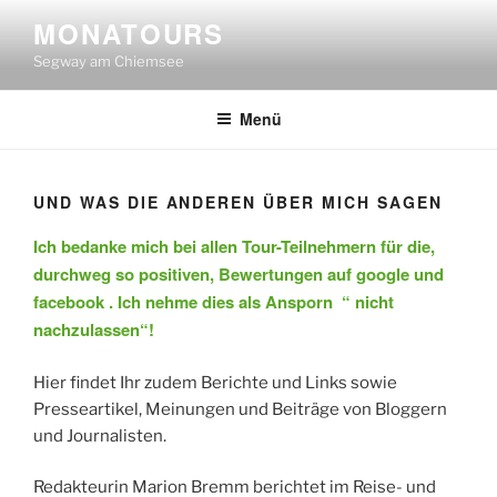
Zum
MONATOURS
Inhalt
Segway am Chiemsee
springen
Menü
UND WAS DIE ANDEREN ÜBER MICH SAGEN
Ich bedanke mich bei allen Tour-Teilnehmern für die,
durchweg so positiven, Bewertungen auf google und
facebook . Ich nehme dies als Ansporn “ nicht
nachzulassen“!
Hier findet Ihr zudem Berichte und Links sowie
Presseartikel, Meinungen und Beiträge von Bloggern
und Journalisten.
Redakteurin Marion Bremm berichtet im Reise- und